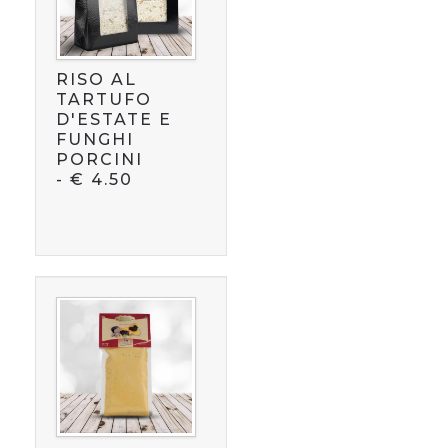
RISO AL
TARTUFO
D'ESTATE E
FUNGHI
PORCINI
-
€
4.50