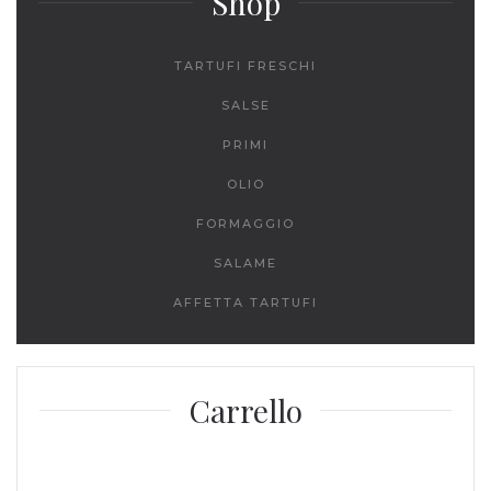
Shop
TARTUFI FRESCHI
SALSE
PRIMI
OLIO
FORMAGGIO
SALAME
AFFETTA TARTUFI
Carrello