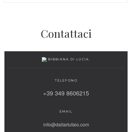
Contattaci
BIBBIANA DI LUCIA:
TELEFONO
+39 349 8606215
EMAIL
info@daltartufaio.com