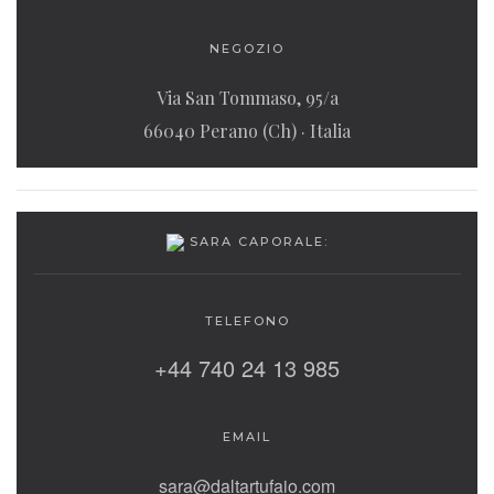
NEGOZIO
Via San Tommaso, 95/a
66040 Perano (Ch) · Italia
SARA CAPORALE:
TELEFONO
+44 740 24 13 985
EMAIL
sara@daltartufaio.com