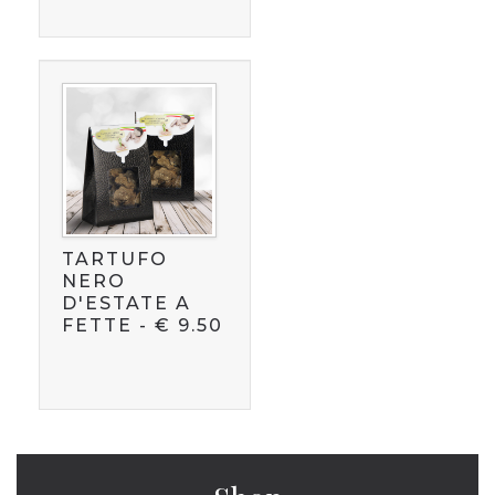
TARTUFO
NERO
D'ESTATE A
FETTE
-
€
9.50