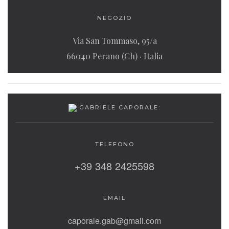
NEGOZIO
Via San Tommaso, 95/a
66040 Perano (Ch) · Italia
GABRIELE CAPORALE:
TELEFONO
‭+39 348 2425598‬
EMAIL
caporale.gab@gmail.com