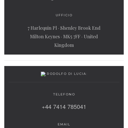
UFFICIO
7 Harlequin Pl · Shenley Brook End
Milton Keynes · MK5 7FF · United
Kingdom
RODOLFO DI LUCIA:
TELEFONO
+44 7414 785041
EMAIL