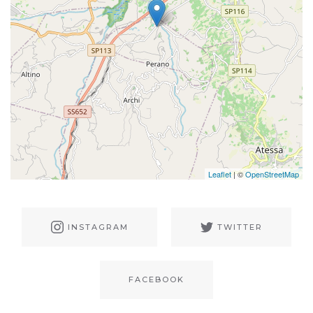
Leaflet
| ©
OpenStreetMap
INSTAGRAM
TWITTER
FACEBOOK