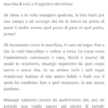
macchia di rovi, e lì ingerisce del veleno.
Mi chino e lo vedo mangiare qualcosa, lo tiro fuori per
una zampa e mi accorgo che ha in bocca un pezzo di
pane! è molto strano quel pezzo di pane in quel posto,
penso!
Mi incammino verso la macchina, il cane mi segue fino a
che lo vedo barcollare e cadere a terra. La corsa verso
l’ambulatorio veterinario è vana, Ricciò è morto! Mi
assale lo sconforto, rimango impietrito da quel corpo
inerte e senza vita. In un attimo tutti i miei sogni
svaniscono insieme al mio amico fedele e leale con il
quale ho condiviso, fino a quel momento, la mia nuova
passione.
Rimango talmente scosso da quell’evento che, per un
periodo non voglio sapere più niente di tartufi.