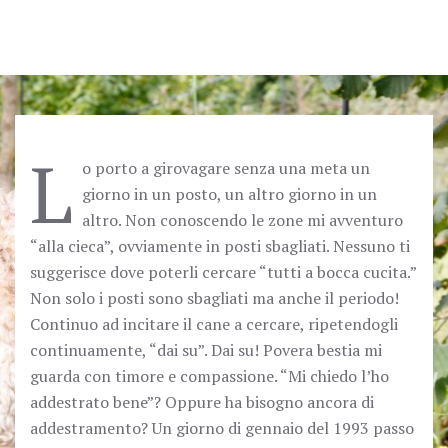
L
o porto a girovagare senza una meta un
giorno in un posto, un altro giorno in un
altro. Non conoscendo le zone mi avventuro
“alla cieca”, ovviamente in posti sbagliati. Nessuno ti
suggerisce dove poterli cercare “tutti a bocca cucita.”
Non solo i posti sono sbagliati ma anche il periodo!
Continuo ad incitare il cane a cercare, ripetendogli
continuamente, “dai su”. Dai su! Povera bestia mi
guarda con timore e compassione. “Mi chiedo l’ho
addestrato bene”? Oppure ha bisogno ancora di
addestramento? Un giorno di gennaio del 1993 passo