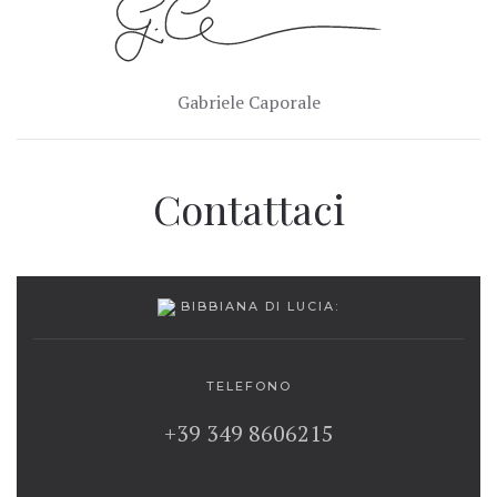
Gabriele Caporale
Contattaci
BIBBIANA DI LUCIA:
TELEFONO
+39 349 8606215