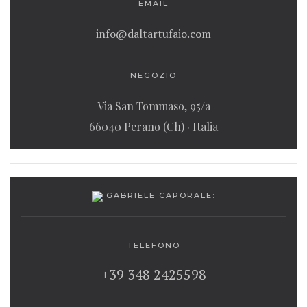
EMAIL
info@daltartufaio.com
NEGOZIO
Via San Tommaso, 95/a
66040 Perano (Ch) · Italia
GABRIELE CAPORALE:
TELEFONO
‭+39 348 2425598‬