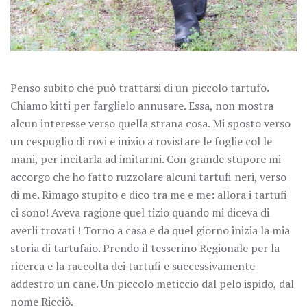
Penso subito che può trattarsi di un piccolo tartufo.
Chiamo kitti per farglielo annusare. Essa, non mostra
alcun interesse verso quella strana cosa. Mi sposto verso
un cespuglio di rovi e inizio a rovistare le foglie col le
mani, per incitarla ad imitarmi. Con grande stupore mi
accorgo che ho fatto ruzzolare alcuni tartufi neri, verso
di me. Rimago stupito e dico tra me e me: allora i tartufi
ci sono! Aveva ragione quel tizio quando mi diceva di
averli trovati ! Torno a casa e da quel giorno inizia la mia
storia di tartufaio. Prendo il tesserino Regionale per la
ricerca e la raccolta dei tartufi e successivamente
addestro un cane. Un piccolo meticcio dal pelo ispido, dal
nome Ricciò.