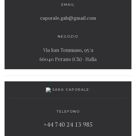
EMAIL
caporale.gab@gmail.com
NEGOZIO
Via San Tommaso, 95/a
66040 Perano (Ch) · Italia
SARA CAPORALE:
TELEFONO
+44 740 24 13 985