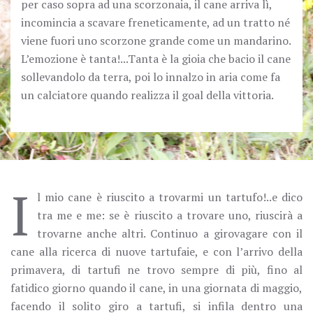
per caso sopra ad una scorzonaia, il cane arriva lì,
incomincia a scavare freneticamente, ad un tratto né
viene fuori uno scorzone grande come un mandarino.
L’emozione è tanta!...Tanta è la gioia che bacio il cane
sollevandolo da terra, poi lo innalzo in aria come fa
un calciatore quando realizza il goal della vittoria.
I
l mio cane è riuscito a trovarmi un tartufo!..e dico
tra me e me: se è riuscito a trovare uno, riuscirà a
trovarne anche altri. Continuo a girovagare con il
cane alla ricerca di nuove tartufaie, e con l’arrivo della
primavera, di tartufi ne trovo sempre di più, fino al
fatidico giorno quando il cane, in una giornata di maggio,
facendo il solito giro a tartufi, si infila dentro una