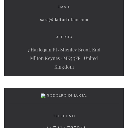
EMAIL
sara@daltartufaio.com
UFFICIO
7 Harlequin Pl · Shenley Brook End
Milton Keynes · MK5 7FF · United
Kingdom
RODOLFO DI LUCIA:
TELEFONO