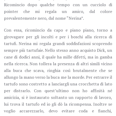
Ricomincio dopo qualche tempo con un cucciolo di
pointer che mi regala un amico, dal colore
prevalentemente nero, dal nome “Nerina”.
Con essa, ricomincio da capo e piano piano, torno a
girovagare per gli incolti e per i boschi alla ricerca di
tartufi. Nerina mi regala grandi soddisfazioni scoprendo
sempre più tartufaie. Nello stesso anno acquisto Dick, un
cane di dodici anni, il quale ha mille difetti, ma in gamba
nella ricerca. Non tollera la presenza di altri simili vicino
alla buca che scava, ringhia così brutalmente che se
allungo la mano verso la buca me la morde. Per estrarre il
tartufo sono costretto a lanciargli una crocchetta di lato
per distrarlo. Con quest’ultimo non ho affinità né
amicizia, si è instaurato soltanto un rapporto di lavoro,
lui trova il tartufo ed io gli dò la ricompensa. Inoltre se
voglio accarezzarlo, devo evitare coda e fianchi,