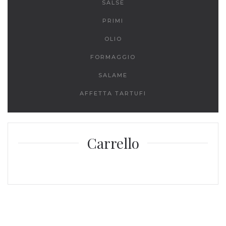
SALSE
PRIMI
OLIO
FORMAGGIO
SALAME
AFFETTA TARTUFI
Carrello