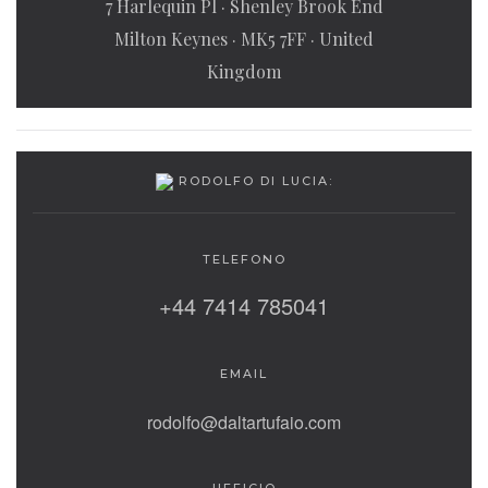
7 Harlequin Pl · Shenley Brook End
Milton Keynes · MK5 7FF · United
Kingdom
RODOLFO DI LUCIA:
TELEFONO
+44 7414 785041
EMAIL
rodolfo@daltartufaio.com