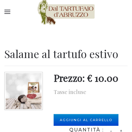
Salame al tartufo estivo
Prezzo: €
10.00
Tasse incluse
AGGIUNGI AL CARRELLO
QUANTITÀ
: