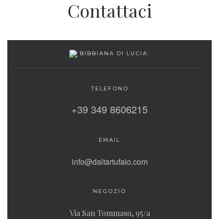
Contattaci
BIBBIANA DI LUCIA:
TELEFONO
+39 349 8606215
EMAIL
info@daltartufaio.com
NEGOZIO
Via San Tommaso, 95/a