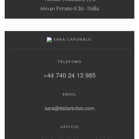
66040 Perano (Ch) · Italia
SARA CAPORALE:
TELEFONO
+44 740 24 13 985
EMAIL
sara@daltartufaio.com
UFFICIO