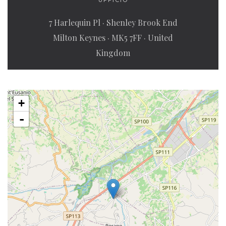
UFFICIO
7 Harlequin Pl · Shenley Brook End
Milton Keynes · MK5 7FF · United
Kingdom
+
-